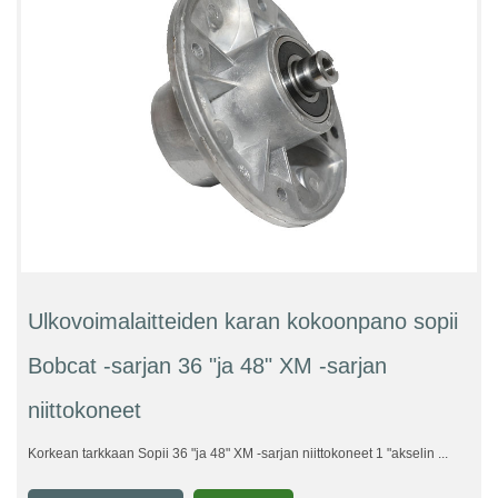
Ulkovoimalaitteiden karan kokoonpano sopii
Bobcat -sarjan 36 "ja 48" XM -sarjan
niittokoneet
Korkean tarkkaan Sopii 36 "ja 48" XM -sarjan niittokoneet 1 "akselin ...