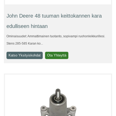
John Deere 48 tuuman keittokannen kara
edulliseen hintaan
Ominaisuudet: Ammattimainen tuotanto, sopivampi ruohonleikkurillesi.
Stens 285-585 Karan ko...
Katso Yksityiskohdat
Ota Yhteyttä