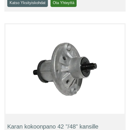
Katso Yksityiskohdat
Ota Yhteyttä
Karan kokoonpano 42 "/48" kansille