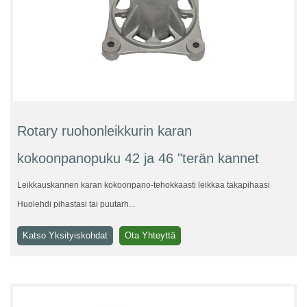
Rotary ruohonleikkurin karan
kokoonpanopuku 42 ja 46 "terän kannet
Leikkauskannen karan kokoonpano-tehokkaasti leikkaa takapihaasi
Huolehdi pihastasi tai puutarh...
Katso Yksityiskohdat
Ota Yhteyttä