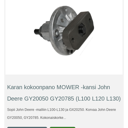
Karan kokoonpano MOWER -kansi John
Deere GY20050 GY20785 (L100 L120 L130)
Sopii John Deere -malliin L100-L130 ja GX20250. Korvaa John Deere
GY20050, GY20785. Kokonaiskorke...