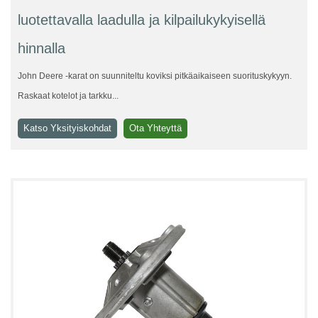
luotettavalla laadulla ja kilpailukykyisellä
hinnalla
John Deere -karat on suunniteltu koviksi pitkäaikaiseen suorituskykyyn.
Raskaat kotelot ja tarkku...
Katso Yksityiskohdat
Ota Yhteyttä