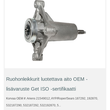
Ruohonleikkurit luotettava aito OEM -
lisävaruste Get ISO -sertifikaatti
Korvaa OEM #: Ariens 21549012; AYP/Roper/Sears 187292, 192870,
532187290, 532187292, 532192870, 5...